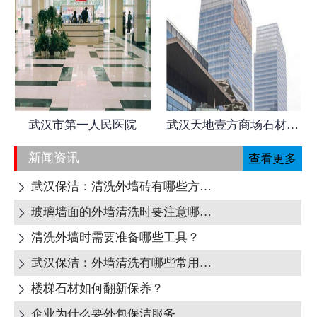
武汉市第一人民医院
武汉天地壹方商场石材日常养护
新闻资讯
查看更多
武汉保洁：清洗外墙砖有哪些方式呢?

玻璃墙面的外墙清洗时要注意哪些地方呢?

清洗外墙时需要准备哪些工具？

武汉保洁：外墙清洗有哪些常用清洁剂？

楼梯石材如何翻新保养？

企业为什么要外包保洁服务
