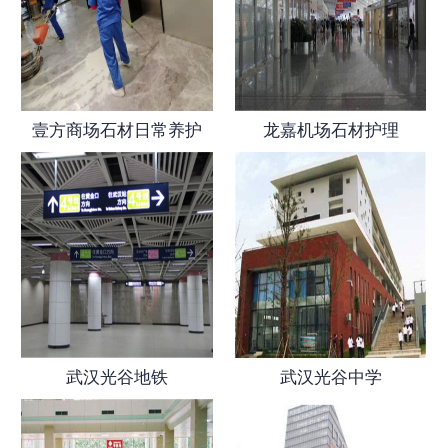
壹方商场石材日常养护
龙嘉机场石材护理
武汉光谷地铁
武汉光谷中学