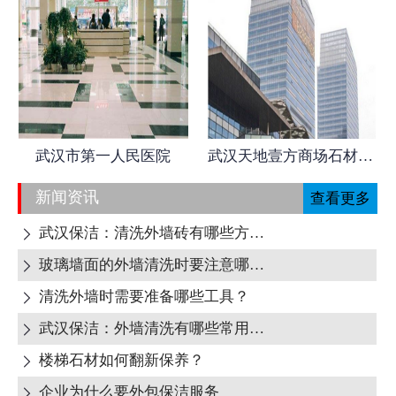
武汉市第一人民医院
武汉天地壹方商场石材日常养护
新闻资讯
查看更多
武汉保洁：清洗外墙砖有哪些方式呢?

玻璃墙面的外墙清洗时要注意哪些地方呢?

清洗外墙时需要准备哪些工具？

武汉保洁：外墙清洗有哪些常用清洁剂？

楼梯石材如何翻新保养？

企业为什么要外包保洁服务
