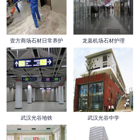
壹方商场石材日常养护
龙嘉机场石材护理
武汉光谷地铁
武汉光谷中学