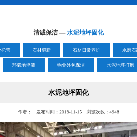
清诚保洁 —
水泥地坪固化
业托管
石材翻新
石材日常养护
水磨石
环氧地坪漆
物业外包保洁
水泥地坪打磨
水泥地坪固化
作者： 发布时间：2018-11-15 浏览次数：4948