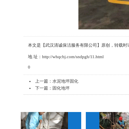
本文是【武汉清诚保洁服务有限公司】原创，转载时
地 址：http://whqcbj.com/sndpgh/11.html
0
上一篇：
水泥地坪固化
下一篇：
固化地坪