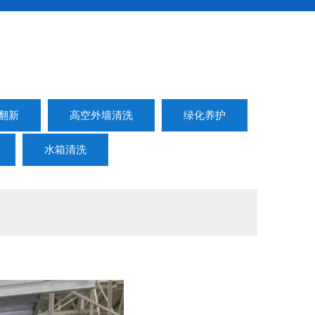
翻新
高空外墙清洗
绿化养护
水箱清洗