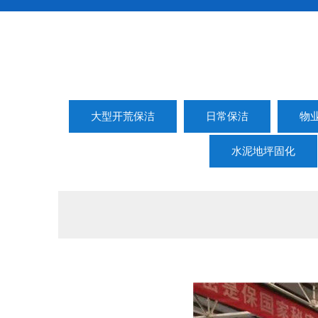
大型开荒保洁
日常保洁
物
水泥地坪固化