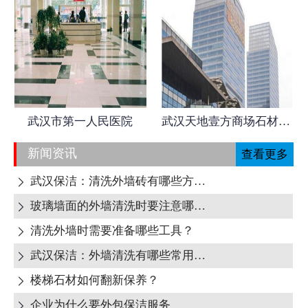
武汉市第一人民医院
武汉天地壹方商场石材日常养护
新闻资讯
查看更多
武汉保洁：清洗外墙砖有哪些方式呢?

玻璃墙面的外墙清洗时要注意哪些地方呢?

清洗外墙时需要准备哪些工具？

武汉保洁：外墙清洗有哪些常用清洁剂？

楼梯石材如何翻新保养？

企业为什么要外包保洁服务
