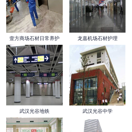
壹方商场石材日常养护
龙嘉机场石材护理
武汉光谷地铁
武汉光谷中学