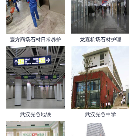
壹方商场石材日常养护
龙嘉机场石材护理
武汉光谷地铁
武汉光谷中学