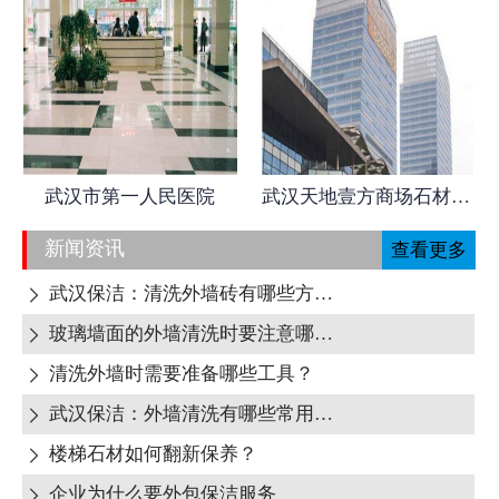
武汉市第一人民医院
武汉天地壹方商场石材日常养护
新闻资讯
查看更多
武汉保洁：清洗外墙砖有哪些方式呢?

玻璃墙面的外墙清洗时要注意哪些地方呢?

清洗外墙时需要准备哪些工具？

武汉保洁：外墙清洗有哪些常用清洁剂？

楼梯石材如何翻新保养？

企业为什么要外包保洁服务
