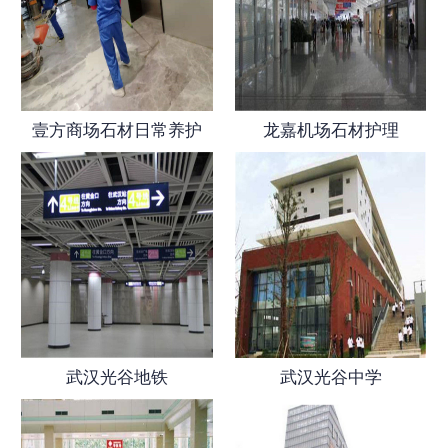
壹方商场石材日常养护
龙嘉机场石材护理
武汉光谷地铁
武汉光谷中学