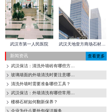
武汉市第一人民医院
武汉天地壹方商场石材日常养护
新闻资讯
查看更多
武汉保洁：清洗外墙砖有哪些方式呢?

玻璃墙面的外墙清洗时要注意哪些地方呢?

清洗外墙时需要准备哪些工具？

武汉保洁：外墙清洗有哪些常用清洁剂？

楼梯石材如何翻新保养？

企业为什么要外包保洁服务
