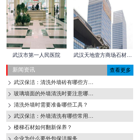
武汉市第一人民医院
武汉天地壹方商场石材日常养护
新闻资讯
查看更多
武汉保洁：清洗外墙砖有哪些方式呢?

玻璃墙面的外墙清洗时要注意哪些地方呢?

清洗外墙时需要准备哪些工具？

武汉保洁：外墙清洗有哪些常用清洁剂？

楼梯石材如何翻新保养？

企业为什么要外包保洁服务
