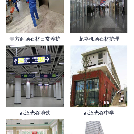
壹方商场石材日常养护
龙嘉机场石材护理
武汉光谷地铁
武汉光谷中学